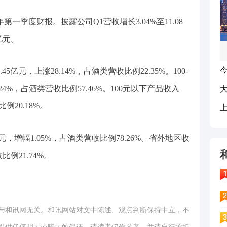
年第一季度财报。披露公司Q1营收增长3.04%至11.08
亿元。
5亿元，上涨28.14%，占酒类营收比例22.35%。100-
4.24%，占酒类营收比例57.46%。100元以下产品收入
比例20.18%。
元，增幅1.05%，占酒类营收比例78.26%。省外地区收
比例21.74%。
与和讯网无关。和讯网站对文中陈述、观点判断保持中立，不