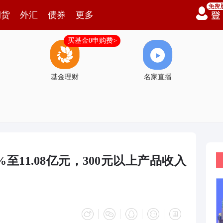
期货
外汇
债券
更多
买基金0申购费>
基金理财
名家直播
%至11.08亿元，300元以上产品收入