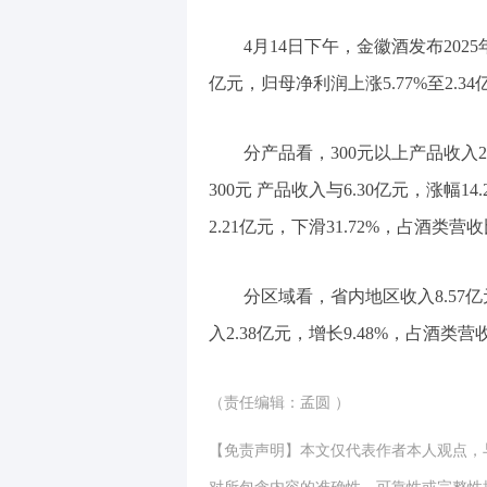
4月14日下午，金徽酒发布2025
亿元，归母净利润上涨5.77%至2.34
分产品看，300元以上产品收入2.4
300元 产品收入与6.30亿元，涨幅1
2.21亿元，下滑31.72%，占酒类营收
分区域看，省内地区收入8.57亿
入2.38亿元，增长9.48%，占酒类营收
（责任编辑：孟圆 ）
【免责声明】本文仅代表作者本人观点，