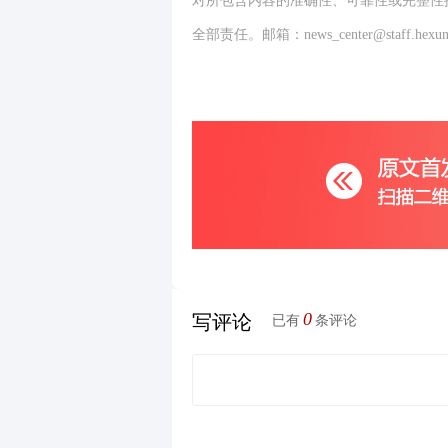
对所包含内容的准确性、可靠性或完整性
全部责任。邮箱：news_center@staff.hexun
0
写评论
已有
条评论